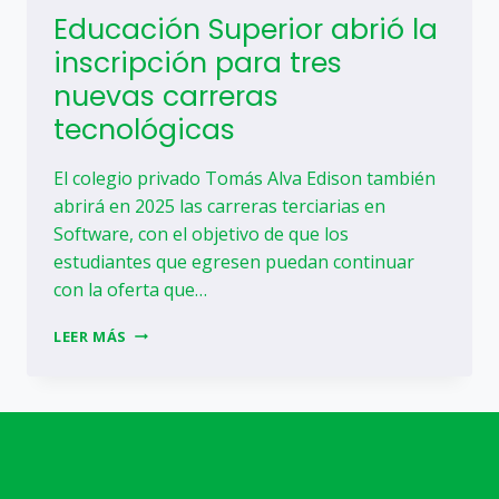
Educación Superior abrió la
inscripción para tres
nuevas carreras
tecnológicas
El colegio privado Tomás Alva Edison también
abrirá en 2025 las carreras terciarias en
Software, con el objetivo de que los
estudiantes que egresen puedan continuar
con la oferta que…
EDUCACIÓN
LEER MÁS
SUPERIOR
ABRIÓ
LA
INSCRIPCIÓN
PARA
TRES
NUEVAS