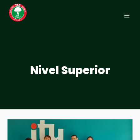
Saltar
al
contenido
Nivel Superior